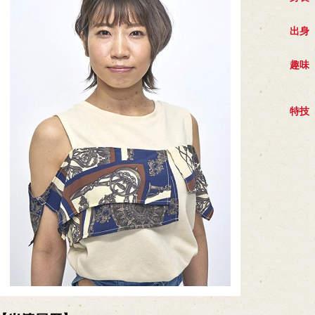
出身
趣味
特技