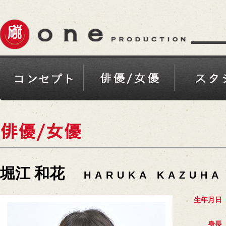
堀江 和花
HARUKA KAZUHA
生年月日
身長