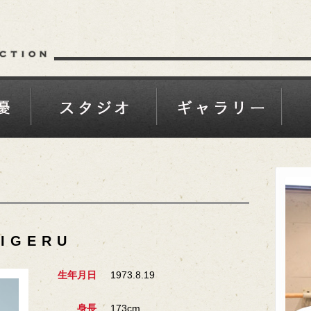
HIGERU
生年月日
1973.8.19
身長
173cm