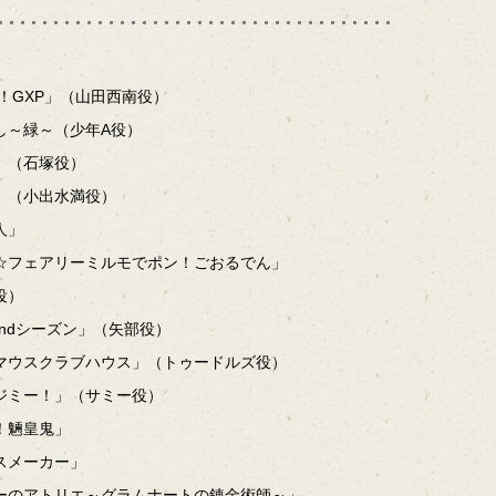
！GXP」（山田西南役）
～（少年A役）
石塚役）
小出水満役）
」
リーミルモでポン！ごおるでん」
）
シーズン」（矢部役）
ラブハウス」（トゥードルズ役）
！」（サミー役）
！魎皇鬼」
スメーカー」
リエ～グラムナートの錬金術師～」