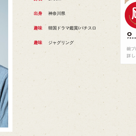
出身
神奈川県
趣味
韓国ドラマ鑑賞/パチスロ
趣味
ジャグリング