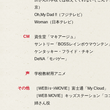
京）
Oh,My Dad !!（フジテレビ）
Woman（日本テレビ）
CM
資生堂「マキアージュ」
サントリー「BOSSレインボウマウンテン
ケンタッキー・フライド・チキン
DeNA「モバゲー」
声
学校教材用アニメ
その他
［WEBｼｮｰﾄMOVIE］富士通「My Cloud」
［WEB MOVIE］キッズステーション「
姉さん役