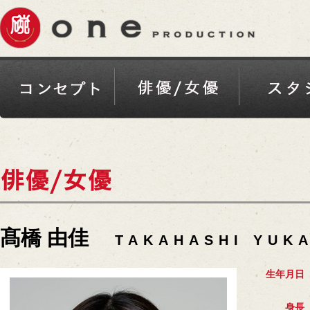
髙橋 由佳
TAKAHASHI YUK
生年月日
身長