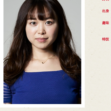
出身
趣味
特技