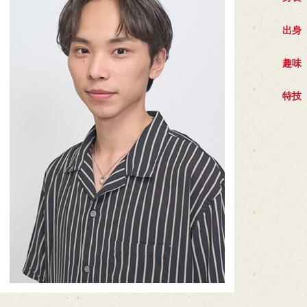
出身
趣味
特技