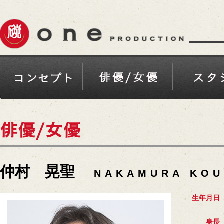
仲村 晃聖
NAKAMURA KOU
生年月日
身長