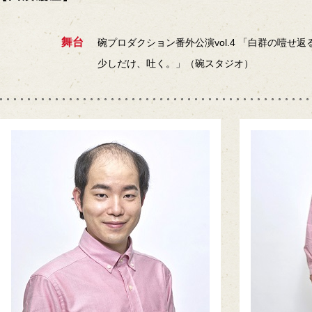
舞台
碗プロダクション番外公演vol.4 「白群の噎せ
少しだけ、吐く。」（碗スタジオ）