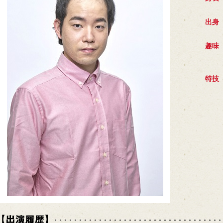
出身
趣味
特技