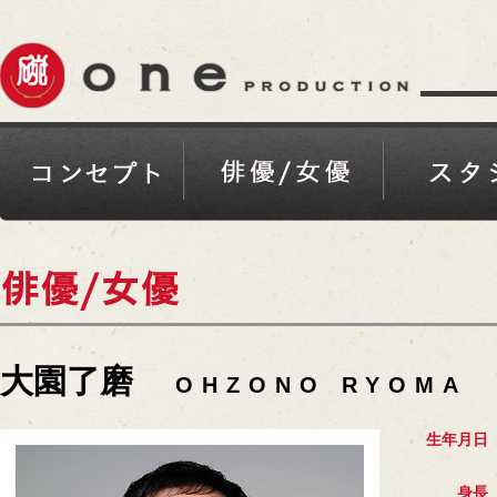
大園了磨
OHZONO RYOMA
生年月日
身長