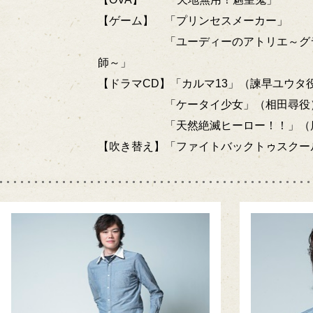
【ゲーム】 「プリンセスメーカー」
「ユーディーのアトリエ～グラム
師～」
【ドラマCD】「カルマ13」（諫早ユウタ
「ケータイ少女」（相田尋役
「天然絶滅ヒーロー！！」（店
【吹き替え】「ファイトバックトゥスクー