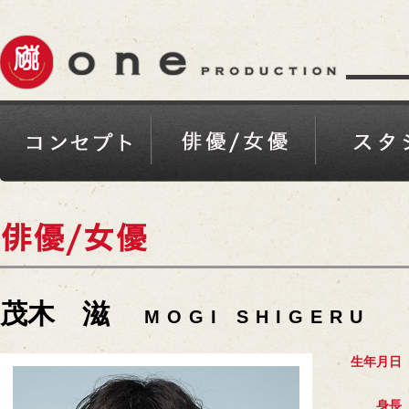
茂木 滋
MOGI SHIGERU
生年月日
身長