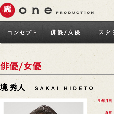
境 秀人
SAKAI HIDETO
生年月日
身長