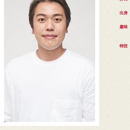
出身
趣味
特技